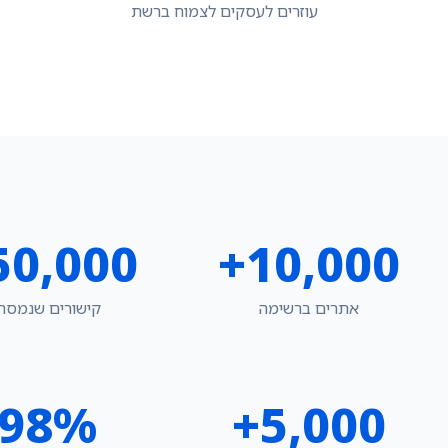
עוזרים לעסקים לצמוח ברשת
50,000+
10,000+
אתרים ברשימה
קישורים שנמסרו
98%
5,000+