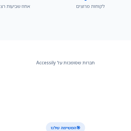
לקוחות מרוצים
אחוז שביעות רצו
חברות שסומכות על Accessily
🎯
המשימה שלנו