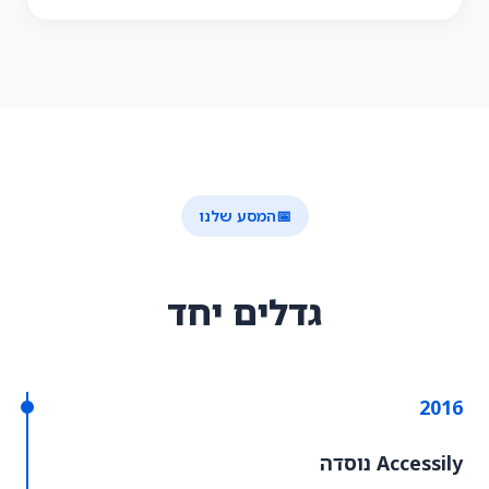
📅
המסע שלנו
גדלים יחד
2016
Accessily נוסדה