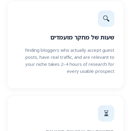
🔍
שעות של מחקר מועמדים
Finding bloggers who actually accept guest
posts, have real traffic, and are relevant to
your niche takes 2–4 hours of research for
every usable prospect.
⏳