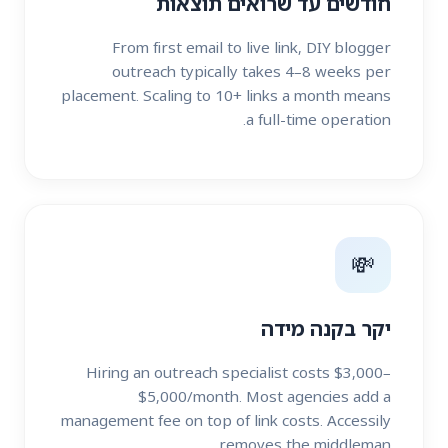
חודשים עד שרואים תוצאות
From first email to live link, DIY blogger
outreach typically takes 4–8 weeks per
placement. Scaling to 10+ links a month means
a full-time operation.
💸
יקר בקנה מידה
Hiring an outreach specialist costs $3,000–
$5,000/month. Most agencies add a
management fee on top of link costs. Accessily
removes the middleman.