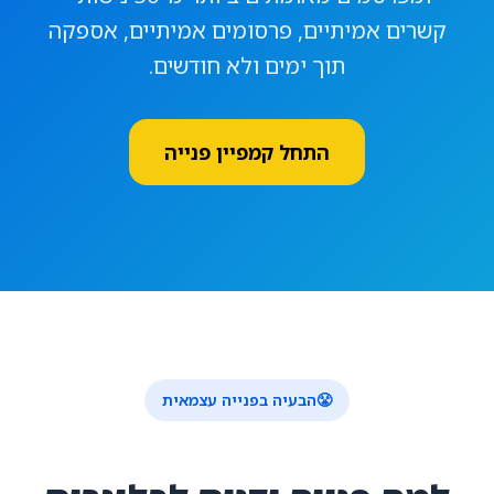
קשרים אמיתיים, פרסומים אמיתיים, אספקה
תוך ימים ולא חודשים.
התחל קמפיין פנייה
😤
הבעיה בפנייה עצמאית