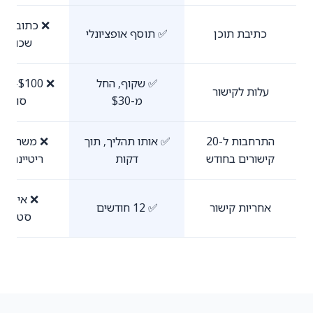
❌ כתוב בע
כתיבת תוכן
✅ תוסף אופציונלי
שכור כ
✅ שקוף, החל
עלות לקישור
מ-$30
סוכנוי
התרחבות ל-20
✅ אותו תהליך, תוך
❌ משרה מל
קישורים בחודש
דקות
ריטיינר לס
❌ אין אח
אחריות קישור
✅ 12 חודשים
סטנדרט