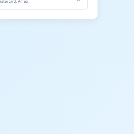
astercard, Amex