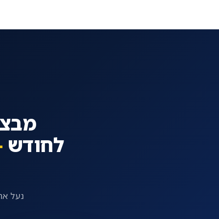
לחודש
-