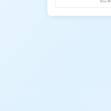
Visa, M