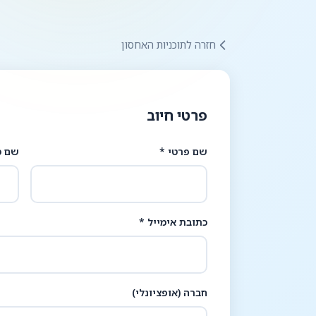
חזרה לתוכניות האחסון
פרטי חיוב
שם פרטי *
שם מ
כתובת אימייל *
חברה (אופציונלי)