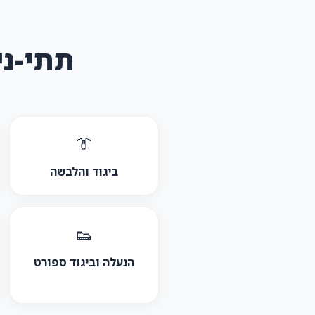
תתי-ני
👔
ביגוד והלבשה
👟
הנעלה וביגוד ספורט