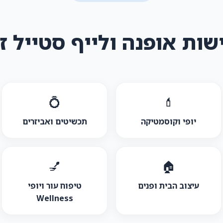
שות אופנה ולייף סטייל ז
💍
💄
יופי וקוסמטיקה
תכשיטים ואביזרים
💅
🏠
עיצוב הבית ופנים
טיפוח עור ויופי
Wellness