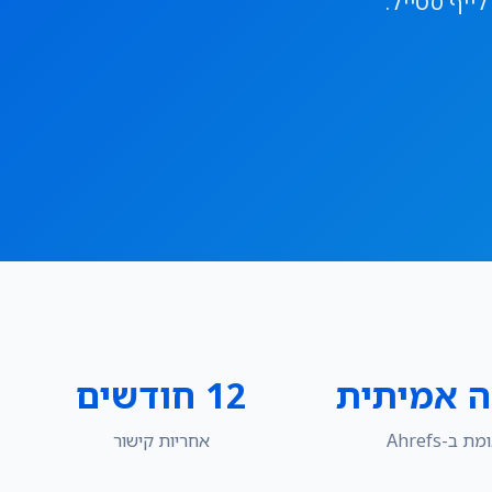
רי לייף סטייל.
ה אמיתית
12 חודשים
 ב-Ahrefs
אחריות קישור