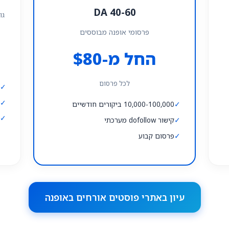
DA 40-60
גו
פרסומי אופנה מבוססים
החל מ-$80
לכל פרסום
✓
0
✓
ק
✓
10,000-100,000 ביקורים חודשיים
✓
פ
✓
קישור dofollow מערכתי
✓
פרסום קבוע
עיון באתרי פוסטים אורחים באופנה