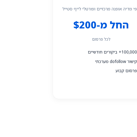
פי מדיה אופנה מרכזיים ופורטלי לייף סטייל
החל מ-$200
לכל פרסום
100,00+ ביקורים חודשיים
ישור dofollow מערכתי
רסום קבוע