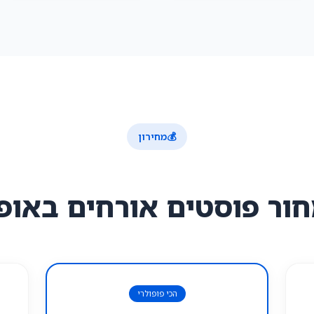
💰
מחירון
ור פוסטים אורחים באופ
הכי פופולרי