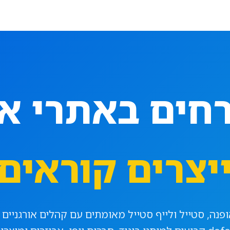
חים באתרי או
צרים קוראים 
פנה, סטייל ולייף סטייל מאומתים עם קהלים אורגניים 