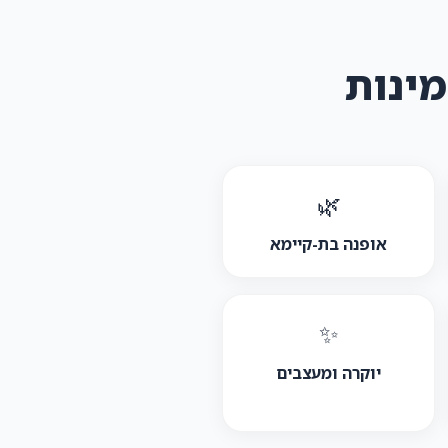
מינות
🌿
אופנה בת-קיימא
✨
יוקרה ומעצבים