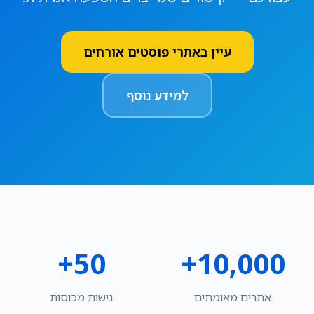
עיין באתרי פוסטים אורחים
למידע נוסף
50+
10,000+
אתרים מאומתים
נישות מכוסות