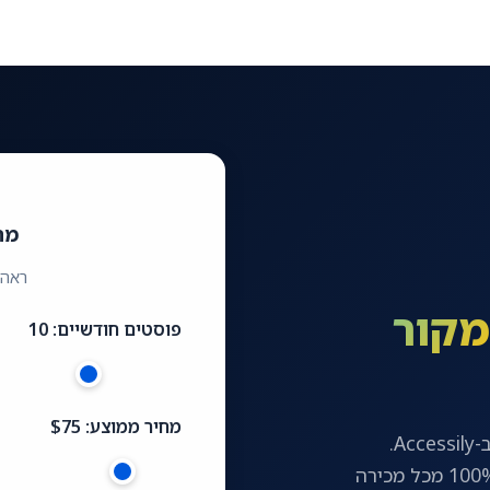
מח
ראה 
מקור
פוסטים חודשיים:
10
מחיר ממוצע:
$
75
הצטרפו ל-3,000+ בעלי אתרים שמוכרים פוסטים אורחים ב-Accessily.
אתם קובעים את המחיר, מאשרים כל מאמר ושומרים על 100% מכל מכירה