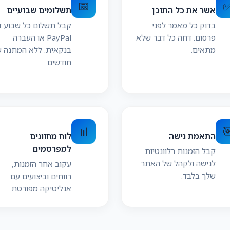
📅
תשלומים שבועיים
אשר את כל התוכן
ל תשלום כל שבוע דרך
בדוק כל מאמר לפני
PayPal או העברה
פרסום. דחה כל דבר שלא
קאית. ללא המתנה של
מתאים.
חודשים.
📊

לוח מחוונים
התאמת נישה
למפרסמים
קבל הזמנות רלוונטיות
לנישה ולקהל של האתר
עקוב אחר הזמנות,
שלך בלבד.
רווחים וביצועים עם
אנליטיקה מפורטת.