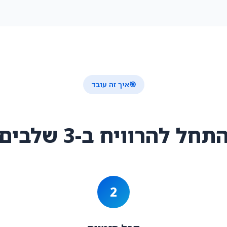
🎯
איך זה עובד
תחל להרוויח ב-3 שלבים
2