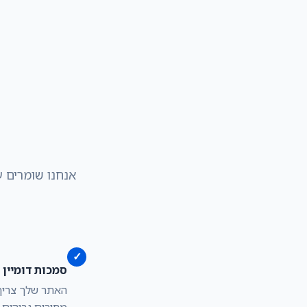
אנחנו שומרים ע
✓
סמכות דומיין 10+