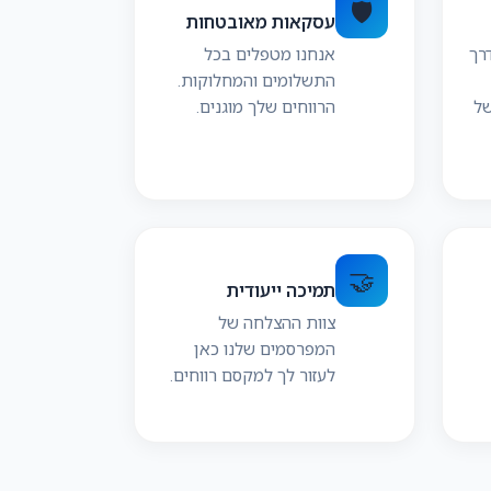
🛡️
עסקאות מאובטחות
רך
אנחנו מטפלים בכל
התשלומים והמחלוקות.
של
הרווחים שלך מוגנים.
🤝
תמיכה ייעודית
צוות ההצלחה של
המפרסמים שלנו כאן
לעזור לך למקסם רווחים.