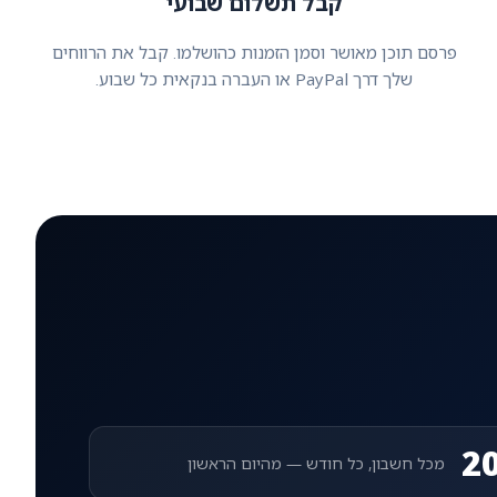
קבל תשלום שבועי
פרסם תוכן מאושר וסמן הזמנות כהושלמו. קבל את הרווחים
שלך דרך PayPal או העברה בנקאית כל שבוע.
2
מכל חשבון, כל חודש — מהיום הראשון