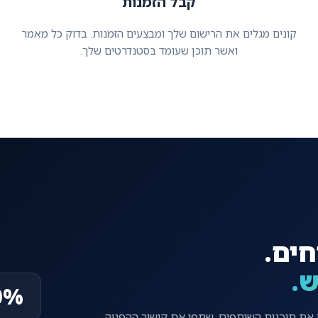
קבל הזמנות
קונים מגלים את הרישום שלך ומבצעים הזמנות. בדוק כל מאמר
ואשר תוכן שעומד בסטנדרטים שלך.
חים.
ש.
0%
את תוכנית השותפים. שתפו את קישור ההפניה