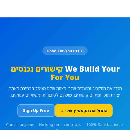
שירות Done-For-You
We Build Your
קישורים נכנסים
For You
הגדר את התקציב והיעדים שלך. הצוות שלנו מטפל בבחירת האתר,
יצירת תוכן ומיקום קישורים. מושלם לסוכנויות ומשווקים עסוקים.
התחל את הקמפיין שלי →
Sign Up Free
✓ Cancel anytime · No long-term contracts · 100% Satisfaction