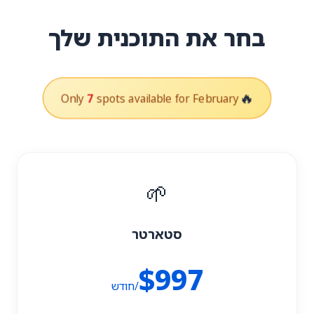
בחר את התוכנית שלך
🔥
Only
7
spots available for February
🌱
סטארטר
$997
/חודש