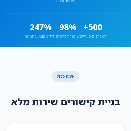
Guarantee
247%
98%
500+
קמפיינים פעילים
שימור לקוחות
גידול ממוצע בתנועה
✨
מה כלול
בניית קישורים שירות מלא