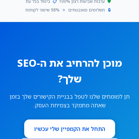
🛡️
ערבות שביעות רצון 100%
📋
ביטול בכל עת
🔒
תשלומים מאובטחים
⭐
98% שימור לקוחות
מוכן להרחיב את ה-SEO
שלך?
תן למומחים שלנו לטפל בבניית הקישורים שלך בזמן
שאתה מתמקד בצמיחת העסק.
התחל את הקמפיין שלי עכשיו