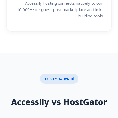
Accessily hosting connects natively to our
10,000+ site guest post marketplace and link-
building tools.
📊
השוואה צד-לצד
Accessily vs HostGator