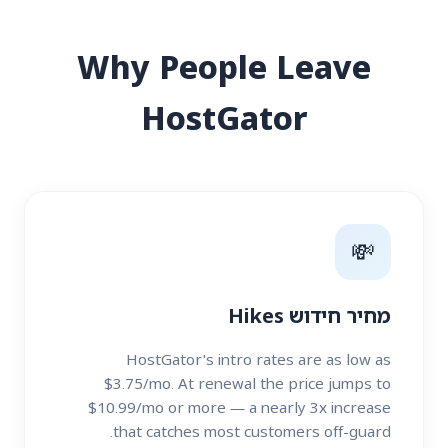
Why People Leave
HostGator
💸
מחיר חידוש Hikes
HostGator's intro rates are as low as
$3.75/mo. At renewal the price jumps to
$10.99/mo or more — a nearly 3x increase
that catches most customers off-guard.