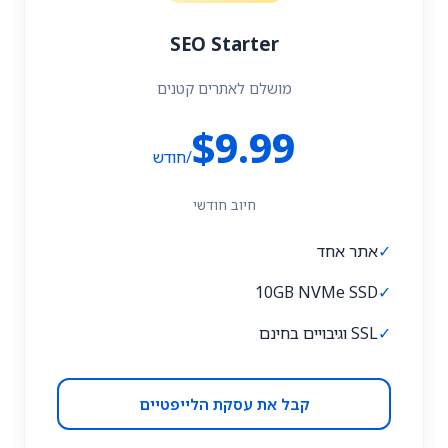
SEO Starter
מושלם לאתרים קטנים
$9.99
/חודש
חיוב חודשי
✓
אתר אחד
10GB NVMe SSD
✓
✓
SSL וגיבויים בחינם
קבל את עסקת הלייפטיים