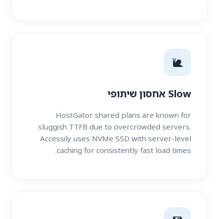
🐌
Slow אחסון שיתופי
HostGator shared plans are known for
sluggish TTFB due to overcrowded servers.
Accessily uses NVMe SSD with server-level
caching for consistently fast load times.