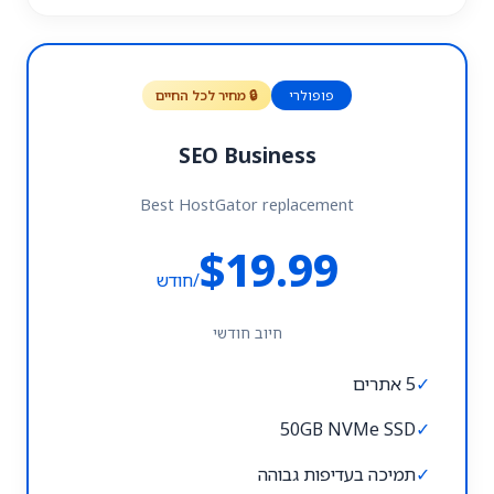
פופולרי
🔒 מחיר לכל החיים
SEO Business
Best HostGator replacement
$19.99
/חודש
חיוב חודשי
✓
5 אתרים
50GB NVMe SSD
✓
✓
תמיכה בעדיפות גבוהה