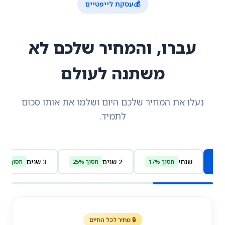
💰
עסקת לייפטיים
עברו, והמחיר שלכם לא
משתנה לעולם
נעלו את המחיר שלכם היום ושלמו את אותו סכום
לתמיד.
דשי
שנתי
2 שנים
3 שנים
חסוך 17%
חסוך 25%
חסוך 30%
🔒 מחיר לכל החיים