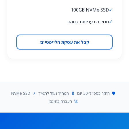
100GB NVMe SSD
✓
✓
תמיכה בעדיפות גבוהה
קבל את עסקת הלייפטיים
🛡️
החזר כספי ל-30 יום
🔒
המחיר נעול לתמיד
⚡
NVMe SSD
🚀
העברה בחינם