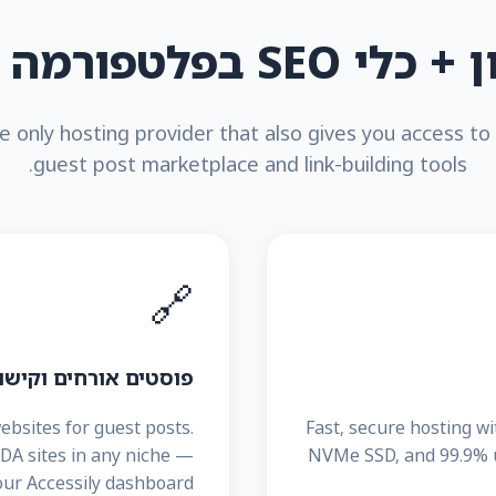
 SEO בפלטפורמה אחת
he only hosting provider that also gives you access to
guest post marketplace and link-building tools.
🔗
פוסטים אורחים וקישו
ebsites for guest posts.
Fast, secure hosting wi
h-DA sites in any niche —
NVMe SSD, and 99.9% 
our Accessily dashboard.