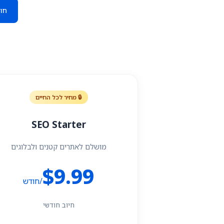
חו
🔒 מחיר לכל החיים
SEO Starter
מושלם לאתרים קטנים ולבלוגים
$9.99
/חודש
חיוב חודשי