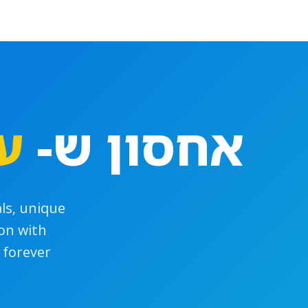
אחסון ש-
ע
ls, unique
ion with
forever.