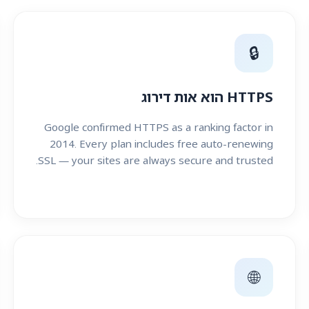
🔒
HTTPS הוא אות דירוג
Google confirmed HTTPS as a ranking factor in
2014. Every plan includes free auto-renewing
SSL — your sites are always secure and trusted.
🌐