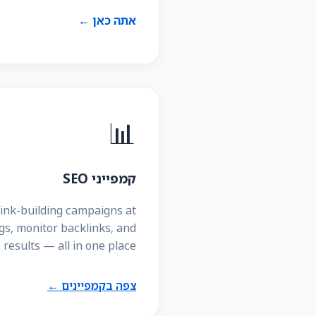
אתה כאן ←
📊
קמפייני SEO
link-building campaigns at
gs, monitor backlinks, and
results — all in one place.
צפה בקמפיינים ←