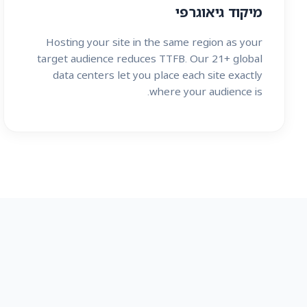
מיקוד גיאוגרפי
Hosting your site in the same region as your
target audience reduces TTFB. Our 21+ global
data centers let you place each site exactly
where your audience is.