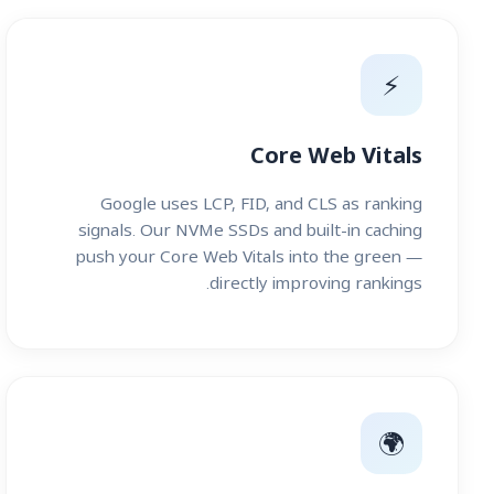
⚡
Core Web Vitals
Google uses LCP, FID, and CLS as ranking
signals. Our NVMe SSDs and built-in caching
push your Core Web Vitals into the green —
directly improving rankings.
🌍